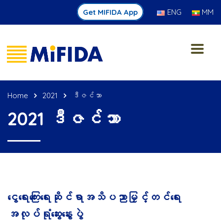
Get MIFIDA App
ENG
MM
Home
2021
ဒီဇင်ဘာ
2021 ဒီဇင်ဘာ
ငွေရေးကြေးရေးဆိုင်ရာအသိပညာမြှင့်တင်ရေး
အလုပ်ရုံဆွေးနွေးပွဲ