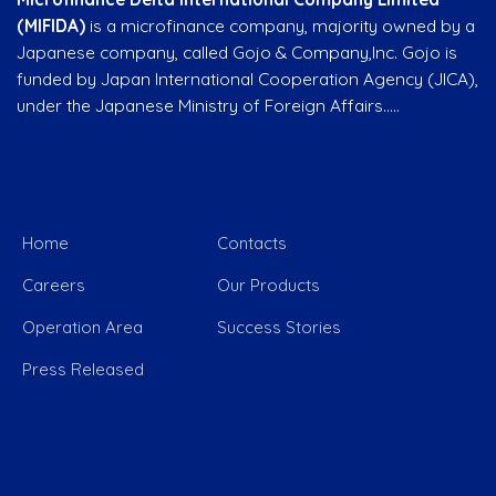
(MIFIDA)
is a microfinance company, majority owned by a
Japanese company, called Gojo & Company,Inc. Gojo is
funded by Japan International Cooperation Agency (JICA),
under the Japanese Ministry of Foreign Affairs…..
Quick Link
Home
Contacts
Careers
Our Products
Operation Area
Success Stories
Press Released
Reach Us