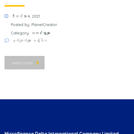
ဒီဇင်ဘာ 4, 2021
Posted by:
PlanetCreator
Category:
သတင်းလွှာများ
မှတ်ချက်များ မရှိပါ။
read more
Company overview
Microfinance Delta International Company Limited