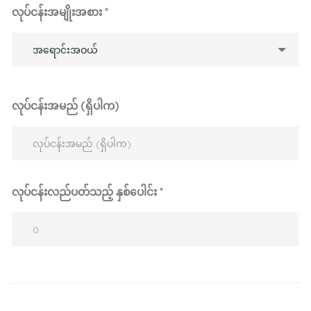
လုပ်ငန်းအမျိုးအစား *
အရောင်းအဝယ်
လုပ်ငန်းအမည် (ရှိပါက)
လုပ်ငန်းလည်ပတ်သည့် နှစ်ပေါင်း *