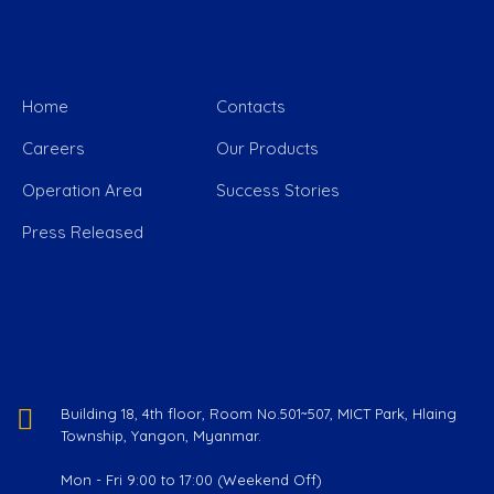
Quick Link
Home
Contacts
Careers
Our Products
Operation Area
Success Stories
Press Released
Reach Us
Building 18, 4th floor, Room No.501~507, MICT Park, Hlaing
Township, Yangon, Myanmar.
Mon - Fri 9:00 to 17:00 (Weekend Off)