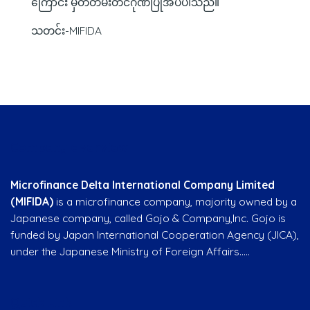
ကြောင်း မှတ်တမ်းတင်ဂုဏ်ပြုအပ်ပါသည်။
သတင်း-MIFIDA
Company overview
Microfinance Delta International Company Limited
(MIFIDA)
is a microfinance company, majority owned by a
Japanese company, called Gojo & Company,Inc. Gojo is
funded by Japan International Cooperation Agency (JICA),
under the Japanese Ministry of Foreign Affairs…..
Quick Link