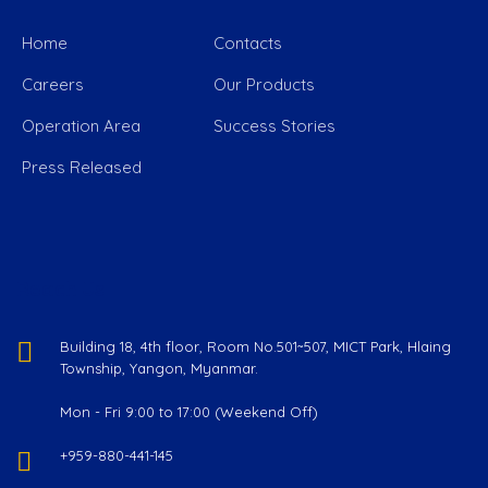
Home
Contacts
Careers
Our Products
Operation Area
Success Stories
Press Released
Reach Us
Building 18, 4th floor, Room No.501~507, MICT Park, Hlaing
Township, Yangon, Myanmar.
Mon - Fri 9:00 to 17:00 (Weekend Off)
+959-880-441-145