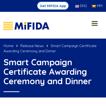
Get MIFIDA App
ENG
MM
Home
Release News
Smart Campaign Certificate
Awarding Ceremony and Dinner
Smart Campaign
Certificate Awarding
Ceremony and Dinner